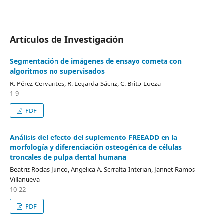
Artículos de Investigación
Segmentación de imágenes de ensayo cometa con
algoritmos no supervisados
R. Pérez-Cervantes, R. Legarda-Sáenz, C. Brito-Loeza
1-9
PDF
Análisis del efecto del suplemento FREEADD en la
morfología y diferenciación osteogénica de células
troncales de pulpa dental humana
Beatriz Rodas Junco, Angelica A. Serralta-Interian, Jannet Ramos-
Villanueva
10-22
PDF