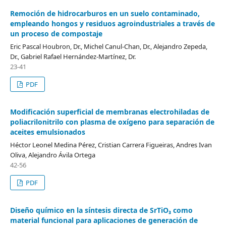
Remoción de hidrocarburos en un suelo contaminado,
empleando hongos y residuos agroindustriales a través de
un proceso de compostaje
Eric Pascal Houbron, Dr., Michel Canul-Chan, Dr., Alejandro Zepeda,
Dr., Gabriel Rafael Hernández-Martínez, Dr.
23-41
PDF
Modificación superficial de membranas electrohiladas de
poliacrilonitrilo con plasma de oxígeno para separación de
aceites emulsionados
Héctor Leonel Medina Pérez, Cristian Carrera Figueiras, Andres Ivan
Oliva, Alejandro Ávila Ortega
42-56
PDF
Diseño químico en la síntesis directa de SrTiO₃ como
material funcional para aplicaciones de generación de