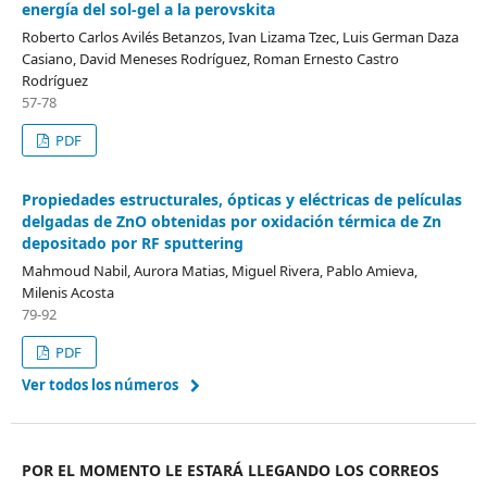
energía del sol-gel a la perovskita
Roberto Carlos Avilés Betanzos, Ivan Lizama Tzec, Luis German Daza
Casiano, David Meneses Rodríguez, Roman Ernesto Castro
Rodríguez
57-78
PDF
Propiedades estructurales, ópticas y eléctricas de películas
delgadas de ZnO obtenidas por oxidación térmica de Zn
depositado por RF sputtering
Mahmoud Nabil, Aurora Matias, Miguel Rivera, Pablo Amieva,
Milenis Acosta
79-92
PDF
Ver todos los números
POR EL MOMENTO LE ESTARÁ LLEGANDO LOS CORREOS