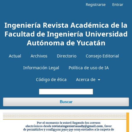
Registrarse
Entrar
Ingeniería Revista Académica de la
Facultad de Ingeniería Universidad
Autónoma de Yucatán
Actual
Archivos
Directorio
Consejo Editorial
Información Legal
Política de uso de IA
Código de ética
Acerca de
Buscar