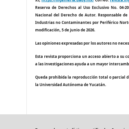
95,
https://ingenieria.uady.mx/
Correo:
revista.i
Reserva de Derechos al Uso Exclusivo No. 04-20
Nacional del Derecho de Autor. Responsable de
Industrias no Contaminantes por Periférico Nort
modificación, 5 de junio de 2026.
Las opiniones expresadas por los autores no necesa
Esta revista proporciona un acceso abierto a su co
a las investigaciones ayuda a un mayor intercamb
Queda prohibida la reproducción total o parcial d
la Universidad Autónoma de Yucatán.