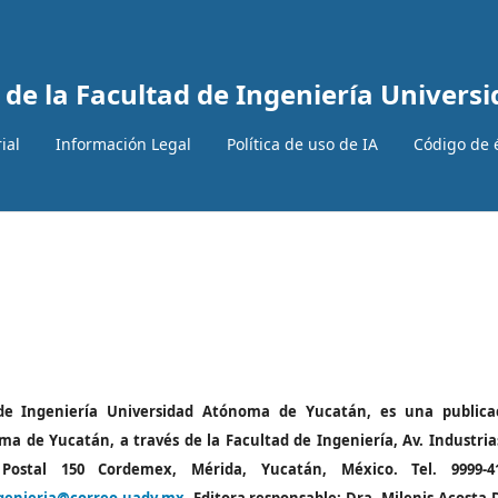
 de la Facultad de Ingeniería Univer
ial
Información Legal
Política de uso de IA
Código de 
de Ingeniería Universidad Atónoma de Yucatán, es una publica
ma de Yucatán, a través de la Facultad de Ingeniería,
Av. Industria
ostal 150 Cordemex, Mérida, Yucatán, México. Tel. 9999-41