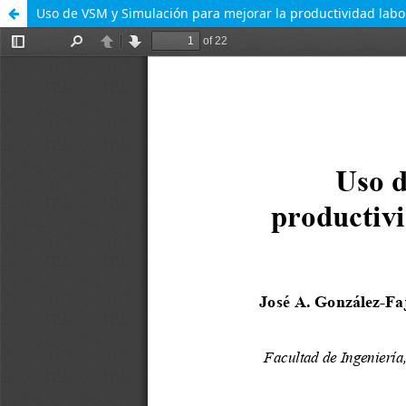
Uso de VSM y Simulación para mejorar la productividad labor