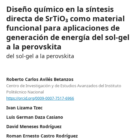
Diseño químico en la síntesis
directa de SrTiO₃ como material
funcional para aplicaciones de
generación de energía del sol-gel
a la perovskita
del sol-gel a la perovskita
Roberto Carlos Avilés Betanzos
Centro de Investigación y de Estudios Avanzados del Instituto
Politécnico Nacional
https://orcid.org/0009-0007-7517-6966
Ivan Lizama Tzec
Luis German Daza Casiano
David Meneses Rodríguez
Roman Ernesto Castro Rodríguez