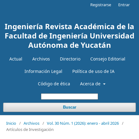
Registrarse
Entrar
Ingeniería Revista Académica de la
Facultad de Ingeniería Universidad
Autónoma de Yucatán
Actual
Archivos
Directorio
Consejo Editorial
Información Legal
Política de uso de IA
Código de ética
Acerca de
Buscar
Inicio
/
Archivos
/
Vol. 30 Núm. 1 (2026): enero - abril 2026
/
Artículos de Investigación