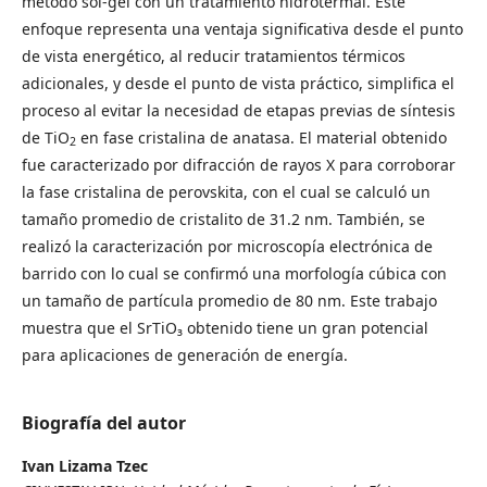
método sol-gel con un tratamiento hidrotermal. Este
enfoque representa una ventaja significativa desde el punto
de vista energético, al reducir tratamientos térmicos
adicionales, y desde el punto de vista práctico, simplifica el
proceso al evitar la necesidad de etapas previas de síntesis
de TiO
en fase cristalina de anatasa. El material obtenido
2
fue caracterizado por difracción de rayos X para corroborar
la fase cristalina de perovskita, con el cual se calculó un
tamaño promedio de cristalito de 31.2 nm. También, se
realizó la caracterización por microscopía electrónica de
barrido con lo cual se confirmó una morfología cúbica con
un tamaño de partícula promedio de 80 nm. Este trabajo
muestra que el SrTiO₃ obtenido tiene un gran potencial
para aplicaciones de generación de energía.
Biografía del autor
Ivan Lizama Tzec