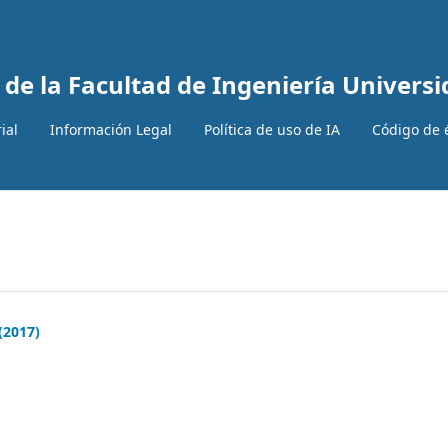
 de la Facultad de Ingeniería Univer
ial
Información Legal
Política de uso de IA
Código de 
(2017)