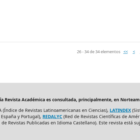
26 - 34 de 34 elementos
<<
<
ería Revista Académica es consultada, principalmente, en Nortea
A (Índice de Revistas Latinoamericanas en Ciencias),
LATINDEX
(Sis
, España y Portugal),
REDALYC
(Red de Revistas Científicas de Améri
de Revistas Publicadas en Idioma Castellano). Este revista está s