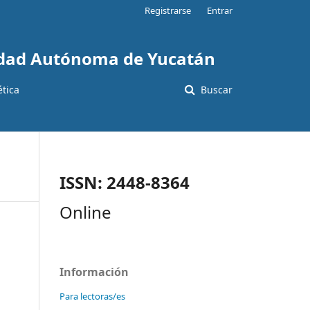
Registrarse
Entrar
sidad Autónoma de Yucatán
ética
Buscar
ISSN: 2448-8364
Online
Información
Para lectoras/es