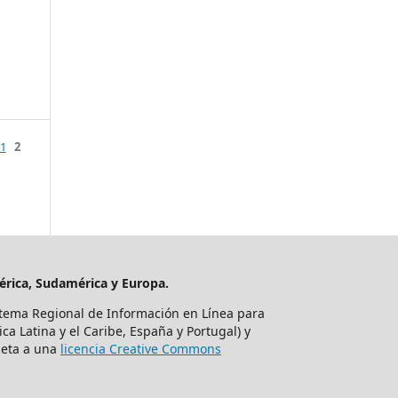
1
2
mérica, Sudamérica y Europa.
tema Regional de Información en Línea para
ca Latina y el Caribe, España y Portugal) y
ujeta a una
licencia Creative Commons