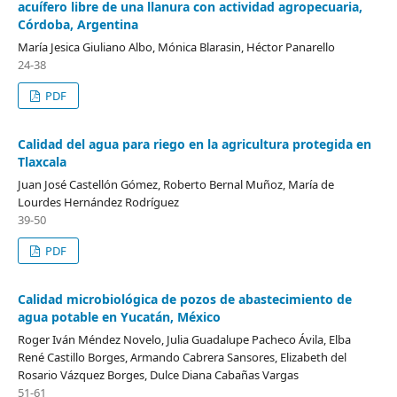
acuífero libre de una llanura con actividad agropecuaria,
Córdoba, Argentina
María Jesica Giuliano Albo, Mónica Blarasin, Héctor Panarello
24-38
PDF
Calidad del agua para riego en la agricultura protegida en
Tlaxcala
Juan José Castellón Gómez, Roberto Bernal Muñoz, María de
Lourdes Hernández Rodríguez
39-50
PDF
Calidad microbiológica de pozos de abastecimiento de
agua potable en Yucatán, México
Roger Iván Méndez Novelo, Julia Guadalupe Pacheco Ávila, Elba
René Castillo Borges, Armando Cabrera Sansores, Elizabeth del
Rosario Vázquez Borges, Dulce Diana Cabañas Vargas
51-61