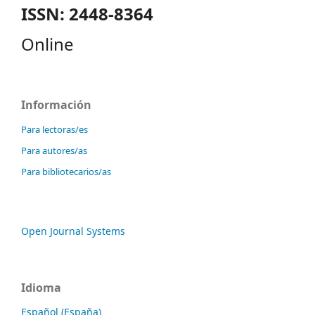
ISSN: 2448-8364
Online
Información
Para lectoras/es
Para autores/as
Para bibliotecarios/as
Open Journal Systems
Idioma
Español (España)