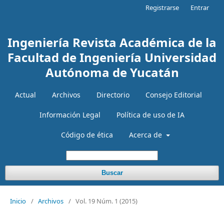
Registrarse
Entrar
Ingeniería Revista Académica de la
Facultad de Ingeniería Universidad
Autónoma de Yucatán
Actual
Archivos
Directorio
Consejo Editorial
Información Legal
Política de uso de IA
Código de ética
Acerca de
Buscar
Inicio
/
Archivos
/
Vol. 19 Núm. 1 (2015)