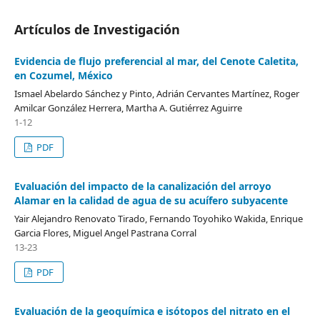
Artículos de Investigación
Evidencia de flujo preferencial al mar, del Cenote Caletita,
en Cozumel, México
Ismael Abelardo Sánchez y Pinto, Adrián Cervantes Martínez, Roger
Amilcar González Herrera, Martha A. Gutiérrez Aguirre
1-12
PDF
Evaluación del impacto de la canalización del arroyo
Alamar en la calidad de agua de su acuífero subyacente
Yair Alejandro Renovato Tirado, Fernando Toyohiko Wakida, Enrique
Garcia Flores, Miguel Angel Pastrana Corral
13-23
PDF
Evaluación de la geoquímica e isótopos del nitrato en el