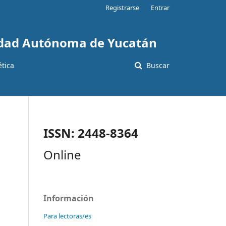
Registrarse
Entrar
sidad Autónoma de Yucatán
ética
Buscar
ISSN: 2448-8364
Online
Información
Para lectoras/es