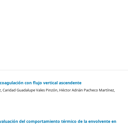
ocoagulación con flujo vertical ascendente
z, Caridad Guadalupe Vales Pinzón, Héctor Adrián Pacheco Martínez,
a evaluación del comportamiento térmico de la envolvente en