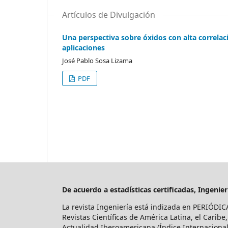
Artículos de Divulgación
Una perspectiva sobre óxidos con alta correlac
aplicaciones
José Pablo Sosa Lizama
PDF
De acuerdo a estadísticas certificadas, Ingeni
La revista Ingeniería está indizada en PERIÓDIC
Revistas Científicas de América Latina, el Caribe
Actualidad Iberoamericana (Índice Internacional 