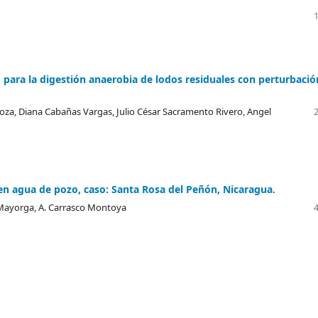
ara la digestión anaerobia de lodos residuales con perturbació
inoza, Diana Cabañas Vargas, Julio César Sacramento Rivero, Angel
en agua de pozo, caso: Santa Rosa del Peñón, Nicaragua.
-Mayorga, A. Carrasco Montoya