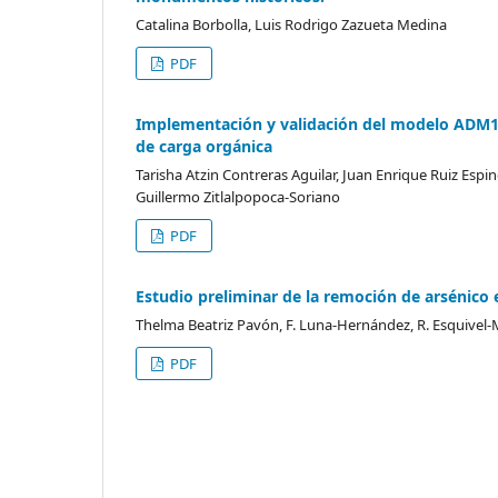
Catalina Borbolla, Luis Rodrigo Zazueta Medina
PDF
Implementación y validación del modelo ADM1 p
de carga orgánica
Tarisha Atzin Contreras Aguilar, Juan Enrique Ruiz Esp
Guillermo Zitlalpopoca-Soriano
PDF
Estudio preliminar de la remoción de arsénico 
Thelma Beatriz Pavón, F. Luna-Hernández, R. Esquivel
PDF