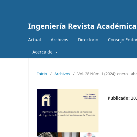
Ingeniería Revista Académica
Actual
Archivos
Directorio
Consejo Editor
Acerca de
Inicio
/
Archivos
/
Vol. 28 Núm. 1 (2024): enero - abr
Publicado:
20