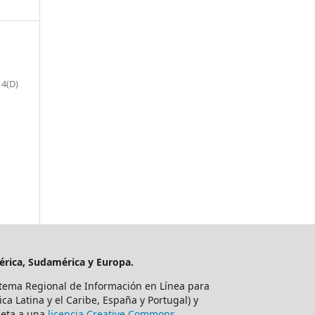
14(D)
mérica, Sudamérica y Europa.
tema Regional de Información en Línea para
ca Latina y el Caribe, España y Portugal) y
ujeta a una
licencia Creative Commons