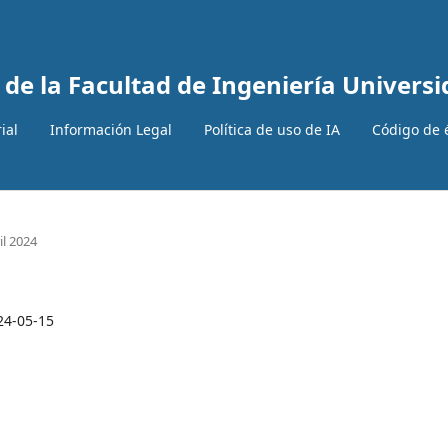
 de la Facultad de Ingeniería Univer
ial
Información Legal
Política de uso de IA
Código de 
il 2024
24-05-15