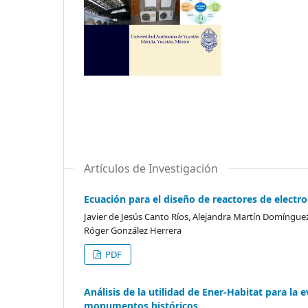
Artículos de Investigación
Ecuación para el diseño de reactores de electr
Javier de Jesús Canto Ríos, Alejandra Martín Domíngue
Róger González Herrera
PDF
Análisis de la utilidad de Ener-Habitat para l
monumentos históricos.