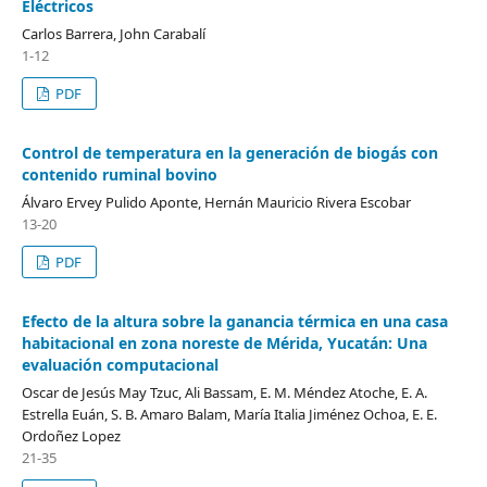
Eléctricos
Carlos Barrera, John Carabalí
1-12
PDF
Control de temperatura en la generación de biogás con
contenido ruminal bovino
Álvaro Ervey Pulido Aponte, Hernán Mauricio Rivera Escobar
13-20
PDF
Efecto de la altura sobre la ganancia térmica en una casa
habitacional en zona noreste de Mérida, Yucatán: Una
evaluación computacional
Oscar de Jesús May Tzuc, Ali Bassam, E. M. Méndez Atoche, E. A.
Estrella Euán, S. B. Amaro Balam, María Italia Jiménez Ochoa, E. E.
Ordoñez Lopez
21-35