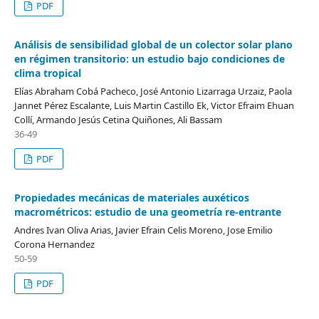
PDF
Análisis de sensibilidad global de un colector solar plano
en régimen transitorio: un estudio bajo condiciones de
clima tropical
Elías Abraham Cobá Pacheco, José Antonio Lizarraga Urzaiz, Paola
Jannet Pérez Escalante, Luis Martin Castillo Ek, Victor Efraim Ehuan
Collí, Armando Jesús Cetina Quiñones, Ali Bassam
36-49
PDF
Propiedades mecánicas de materiales auxéticos
macrométricos: estudio de una geometría re-entrante
Andres Ivan Oliva Arias, Javier Efrain Celis Moreno, Jose Emilio
Corona Hernandez
50-59
PDF