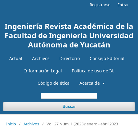
Registrarse
Entrar
Ingeniería Revista Académica de la
Facultad de Ingeniería Universidad
Autónoma de Yucatán
Actual
Archivos
Directorio
Consejo Editorial
Información Legal
Política de uso de IA
Código de ética
Acerca de
Buscar
Inicio
/
Archivos
/
Vol. 27 Núm. 1 (2023): enero - abril 2023