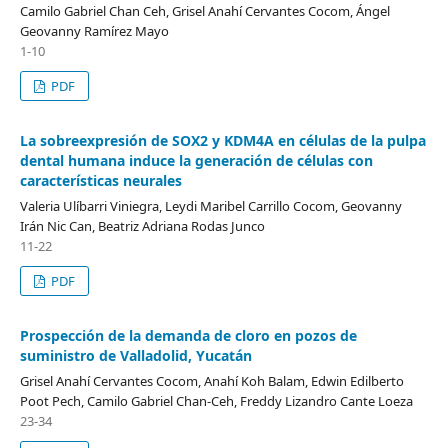
Camilo Gabriel Chan Ceh, Grisel Anahí Cervantes Cocom, Ángel
Geovanny Ramírez Mayo
1-10
PDF
La sobreexpresión de SOX2 y KDM4A en células de la pulpa
dental humana induce la generación de células con
características neurales
Valeria Ulíbarri Viniegra, Leydi Maribel Carrillo Cocom, Geovanny
Irán Nic Can, Beatriz Adriana Rodas Junco
11-22
PDF
Prospección de la demanda de cloro en pozos de
suministro de Valladolid, Yucatán
Grisel Anahí Cervantes Cocom, Anahí Koh Balam, Edwin Edilberto
Poot Pech, Camilo Gabriel Chan-Ceh, Freddy Lizandro Cante Loeza
23-34