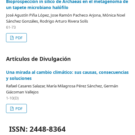
Bioprospección in silico de Archaeas en el metagenoma de
un tapete microbiano halófilo
José Agustín Piña López, Jose Ramón Pacheco Arjona, Mónica Noel
Sánchez Gonzáles, Rodrigo Arturo Rivera Solís
61-73
PDF
Artículos de Divulgación
Una mirada al cambio climático: sus causas, consecuencias
y soluciones
Rafael Casares Salazar, María Milagrosa Pérez Sánchez, Germán
Giácoman Vallejos
1-10(D)
PDF
ISSN: 2448-8364