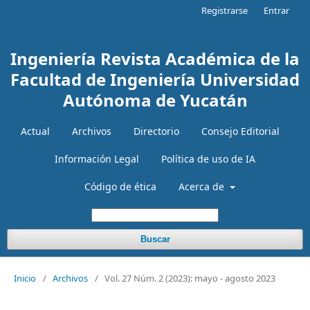
Registrarse
Entrar
Ingeniería Revista Académica de la
Facultad de Ingeniería Universidad
Autónoma de Yucatán
Actual
Archivos
Directorio
Consejo Editorial
Información Legal
Política de uso de IA
Código de ética
Acerca de
Buscar
Inicio
/
Archivos
/
Vol. 27 Núm. 2 (2023): mayo - agosto 2023