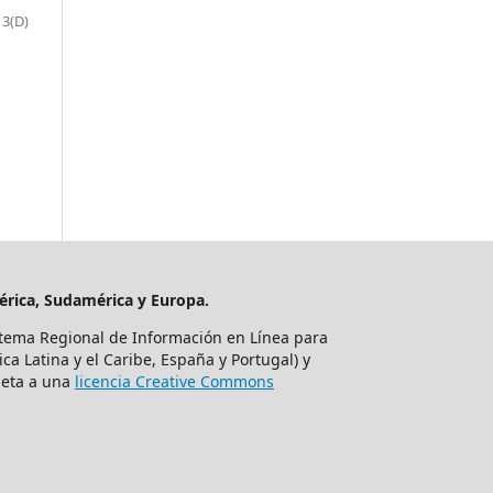
13(D)
mérica, Sudamérica y Europa.
tema Regional de Información en Línea para
ca Latina y el Caribe, España y Portugal) y
ujeta a una
licencia Creative Commons