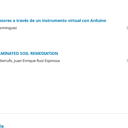
nsores a través de un instrumento virtual con Arduino
 Dominguez
AMINATED SOIL REMEDIATION
arrufo, Juan Enrique Ruiz Espinoza
le