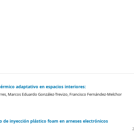
érmico adaptativo en espacios interiores:
Torres, Marcos Eduardo González-Trevizo, Francisco Fernández-Melchor
so de inyección plástico foam en arneses electrónicos