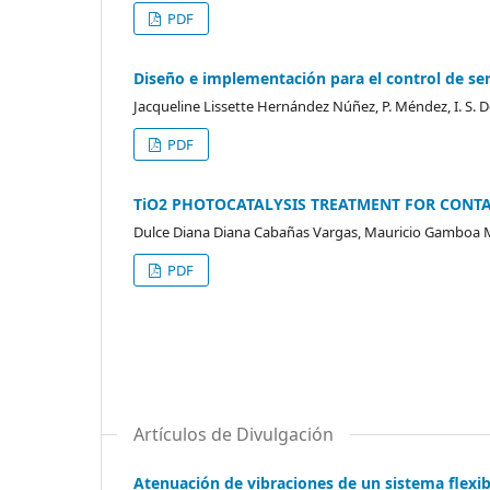
PDF
Diseño e implementación para el control de se
Jacqueline Lissette Hernández Núñez, P. Méndez, I. S.
PDF
TiO2 PHOTOCATALYSIS TREATMENT FOR CONT
Dulce Diana Diana Cabañas Vargas, Mauricio Gamboa M
PDF
Artículos de Divulgación
Atenuación de vibraciones de un sistema flexib