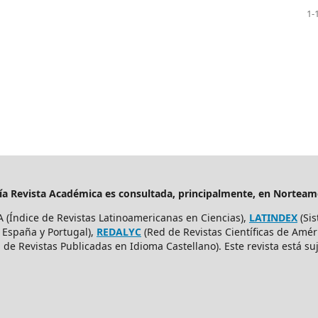
1-
ería Revista Académica es consultada, principalmente, en Nortea
A (Índice de Revistas Latinoamericanas en Ciencias),
LATINDEX
(Sis
, España y Portugal),
REDALYC
(Red de Revistas Científicas de Améri
de Revistas Publicadas en Idioma Castellano). Este revista está s