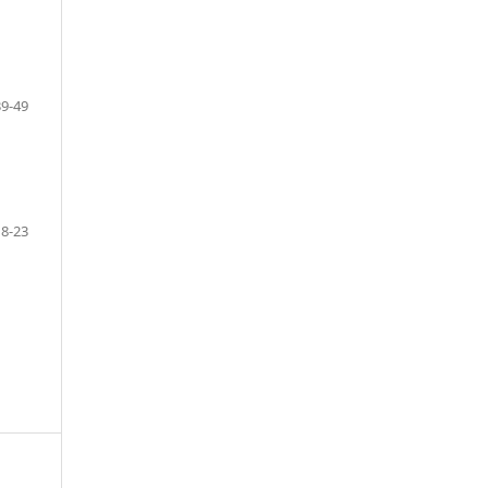
39-49
18-23