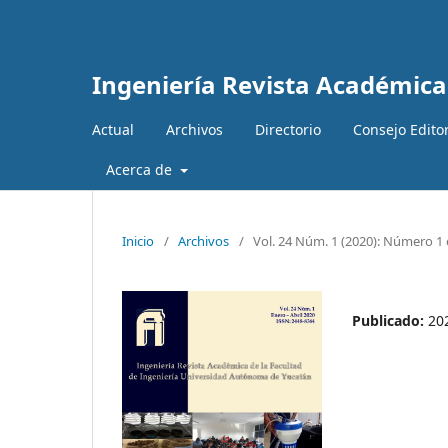
Ingeniería Revista Académica
Actual
Archivos
Directorio
Consejo Editor
Acerca de
Inicio
/
Archivos
/
Vol. 24 Núm. 1 (2020): Número 1 e
Publicado:
20