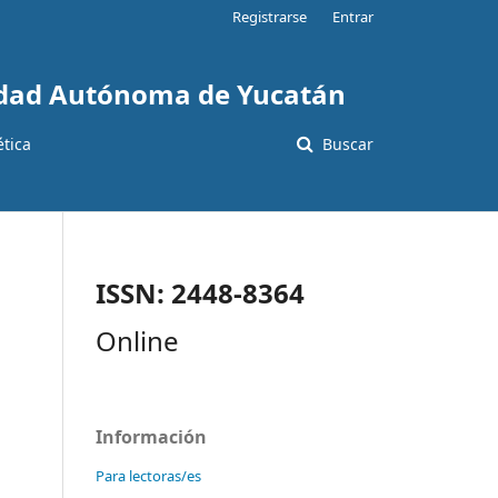
Registrarse
Entrar
sidad Autónoma de Yucatán
ética
Buscar
ISSN: 2448-8364
Online
Información
Para lectoras/es