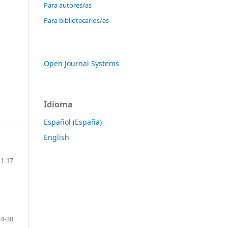
Para autores/as
Para bibliotecarios/as
Open Journal Systems
Idioma
Español (España)
English
1-17
24-38