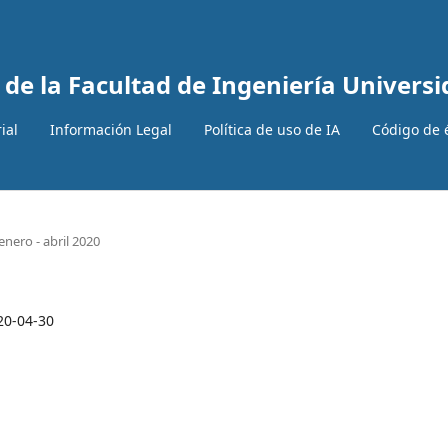
 de la Facultad de Ingeniería Univer
ial
Información Legal
Política de uso de IA
Código de 
nero - abril 2020
20-04-30