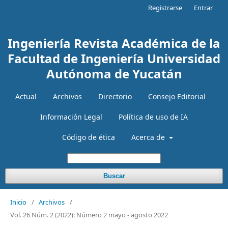
Registrarse
Entrar
Ingeniería Revista Académica de la
Facultad de Ingeniería Universidad
Autónoma de Yucatán
Actual
Archivos
Directorio
Consejo Editorial
Información Legal
Política de uso de IA
Código de ética
Acerca de
Buscar
Inicio
/
Archivos
/
Vol. 26 Núm. 2 (2022): Número 2 mayo - agosto 2022