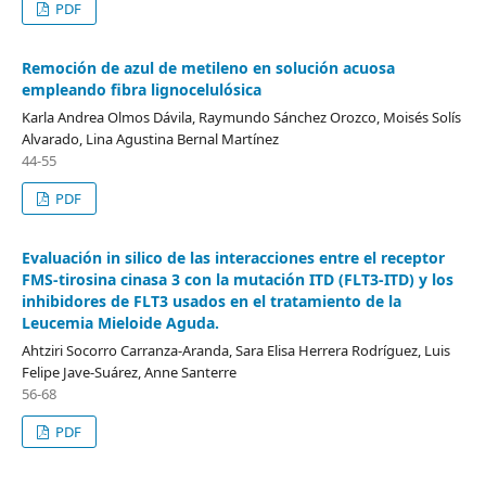
PDF
Remoción de azul de metileno en solución acuosa
empleando fibra lignocelulósica
Karla Andrea Olmos Dávila, Raymundo Sánchez Orozco, Moisés Solís
Alvarado, Lina Agustina Bernal Martínez
44-55
PDF
Evaluación in silico de las interacciones entre el receptor
FMS-tirosina cinasa 3 con la mutación ITD (FLT3-ITD) y los
inhibidores de FLT3 usados en el tratamiento de la
Leucemia Mieloide Aguda.
Ahtziri Socorro Carranza-Aranda, Sara Elisa Herrera Rodríguez, Luis
Felipe Jave-Suárez, Anne Santerre
56-68
PDF