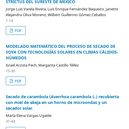
STRICTUS DEL SURESTE DE MÉXICO
Jorge Luis Varela Rivera, Luis Enrique Fernández Baqueiro, Janette
Alejandra Oliva Moreno, Wilbert Guillermo Gómez Ceballos
1-14
PDF
MODELADO MATEMÁTICO DEL PROCESO DE SECADO DE
SOYA CON TECNOLOGÍAS SOLARES EN CLIMAS CÁLIDOS-
HÚMEDOS
Israel Acosta Pech, Margarita Castillo Téllez
15-30
PDF
Secado de carambola (Averrhoa carambola L.) recubierta
con miel de abeja en un horno de microondas y un
secador solar.
María Elena Vargas Ugalde
31-43