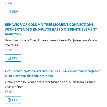
25-39
PDF
BEHAVIOR OF COLUMN-TREE MOMENT CONNECTIONS
WITH EXTENDED END-PLATE BASED ON FINITE ELEMENT
ANALYSIS
Hiram Jesus de la Cruz, Tiziano Perea Olvera, Dr,, Jorge Luis Varela
Rivera, Dr.
40-56
PDF
Evaluación termoeléctrica de un supercapacitor integrado
a un sistema de enfriamiento
Víctor Cardoso Fernández, Lifter Ricalde Cab, Ali Bassam, Braulio
Cruz Jiménez
57-67
PDF