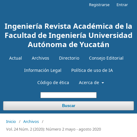
Registrarse
Entrar
Ingeniería Revista Académica de la
Facultad de Ingeniería Universidad
Autónoma de Yucatán
Actual
Archivos
Directorio
Consejo Editorial
Información Legal
Política de uso de IA
Código de ética
Acerca de
Buscar
Inicio
/
Archivos
/
Vol. 24 Núm. 2 (2020): Número 2 mayo - agosto 2020