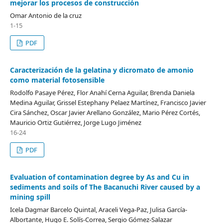
mejorar los procesos de construcción
Omar Antonio de la cruz
1-15
PDF
Caracterización de la gelatina y dicromato de amonio
como material fotosensible
Rodolfo Pasaye Pérez, Flor Anahí Cerna Aguilar, Brenda Daniela
Medina Aguilar, Grissel Estephany Pelaez Martínez, Francisco Javier
Cira Sánchez, Oscar Javier Arellano González, Mario Pérez Cortés,
Mauricio Ortiz Gutiérrez, Jorge Lugo Jiménez
16-24
PDF
Evaluation of contamination degree by As and Cu in
sediments and soils of The Bacanuchi River caused by a
mining spill
Icela Dagmar Barcelo Quintal, Araceli Vega-Paz, Julisa García-
Albortante, Hugo E. Solís-Correa, Sergio Gómez-Salazar