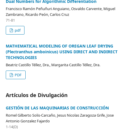
Dual Numbers for Algorithmic Differentiation
Francisco Ramón Peñuñuri Anguiano, Osvaldo Carvente, Miguel
Zambrano, Ricardo Peón, Carlos Cruz
71-81
pdf
MATHEMATICAL MODELING OF OREGAN LEAF DRYING
(Plectranthus amboinicus) USING DIRECT AND INDIRECT
TECHNOLOGIES
Beatriz Castillo Téllez, Dra., Margarita Castillo Téllez, Dra.
PDF
Artículos de Divulgación
GESTIÓN DE LAS MAQUINARIAS DE CONSTRUCCIÓN
Romel Gilberto Solis-Carcaño, Jesus Nicolas Zaragoza Grife, Jose
Antonio Gonzalez Fajardo
1-14(D)