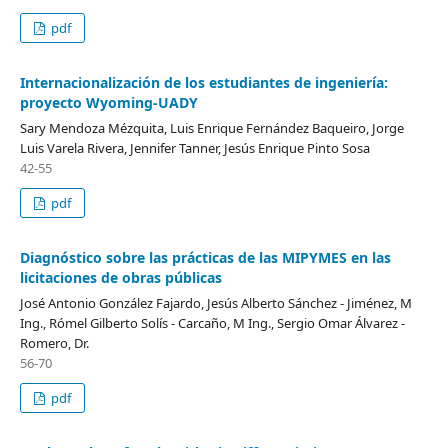
pdf
Internacionalización de los estudiantes de ingeniería:
proyecto Wyoming-UADY
Sary Mendoza Mézquita, Luis Enrique Fernández Baqueiro, Jorge
Luis Varela Rivera, Jennifer Tanner, Jesús Enrique Pinto Sosa
42-55
pdf
Diagnóstico sobre las prácticas de las MIPYMES en las
licitaciones de obras públicas
José Antonio González Fajardo, Jesús Alberto Sánchez - Jiménez, M
Ing., Rómel Gilberto Solís - Carcaño, M Ing., Sergio Omar Álvarez -
Romero, Dr.
56-70
pdf