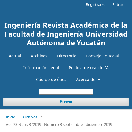
Registrarse
Entrar
Ingeniería Revista Académica de la
Facultad de Ingeniería Universidad
Autónoma de Yucatán
Actual
Archivos
Directorio
Consejo Editorial
Información Legal
Política de uso de IA
Código de ética
Acerca de
Buscar
Inicio
/
Archivos
/
Vol. 23 Núm. 3 (2019): Número 3 septiembre - diciembre 2019