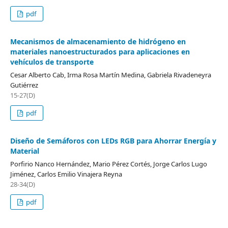
pdf
Mecanismos de almacenamiento de hidrógeno en
materiales nanoestructurados para aplicaciones en
vehículos de transporte
Cesar Alberto Cab, Irma Rosa Martín Medina, Gabriela Rivadeneyra
Gutiérrez
15-27(D)
pdf
Diseño de Semáforos con LEDs RGB para Ahorrar Energía y
Material
Porfirio Nanco Hernández, Mario Pérez Cortés, Jorge Carlos Lugo
Jiménez, Carlos Emilio Vinajera Reyna
28-34(D)
pdf