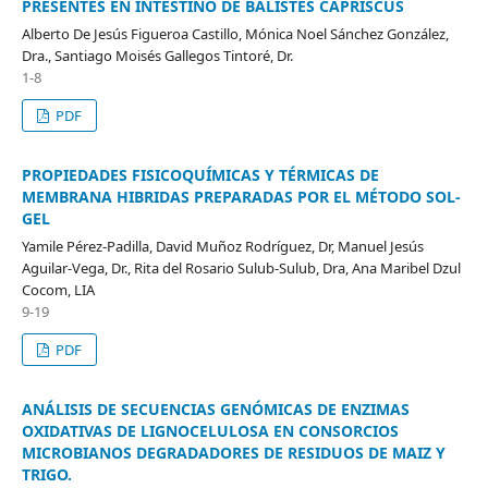
PRESENTES EN INTESTINO DE BALISTES CAPRISCUS
Alberto De Jesús Figueroa Castillo, Mónica Noel Sánchez González,
Dra., Santiago Moisés Gallegos Tintoré, Dr.
1-8
PDF
PROPIEDADES FISICOQUÍMICAS Y TÉRMICAS DE
MEMBRANA HIBRIDAS PREPARADAS POR EL MÉTODO SOL-
GEL
Yamile Pérez-Padilla, David Muñoz Rodríguez, Dr, Manuel Jesús
Aguilar-Vega, Dr., Rita del Rosario Sulub-Sulub, Dra, Ana Maribel Dzul
Cocom, LIA
9-19
PDF
ANÁLISIS DE SECUENCIAS GENÓMICAS DE ENZIMAS
OXIDATIVAS DE LIGNOCELULOSA EN CONSORCIOS
MICROBIANOS DEGRADADORES DE RESIDUOS DE MAIZ Y
TRIGO.