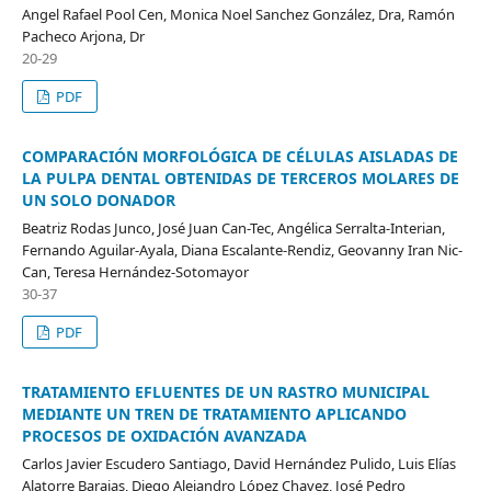
Angel Rafael Pool Cen, Monica Noel Sanchez González, Dra, Ramón
Pacheco Arjona, Dr
20-29
PDF
COMPARACIÓN MORFOLÓGICA DE CÉLULAS AISLADAS DE
LA PULPA DENTAL OBTENIDAS DE TERCEROS MOLARES DE
UN SOLO DONADOR
Beatriz Rodas Junco, José Juan Can-Tec, Angélica Serralta-Interian,
Fernando Aguilar-Ayala, Diana Escalante-Rendiz, Geovanny Iran Nic-
Can, Teresa Hernández-Sotomayor
30-37
PDF
TRATAMIENTO EFLUENTES DE UN RASTRO MUNICIPAL
MEDIANTE UN TREN DE TRATAMIENTO APLICANDO
PROCESOS DE OXIDACIÓN AVANZADA
Carlos Javier Escudero Santiago, David Hernández Pulido, Luis Elías
Alatorre Barajas, Diego Alejandro López Chavez, José Pedro