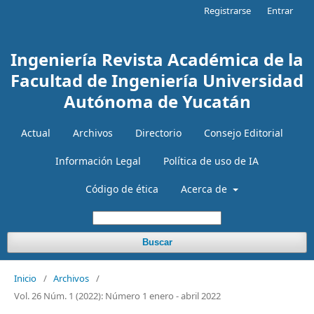
Registrarse
Entrar
Ingeniería Revista Académica de la
Facultad de Ingeniería Universidad
Autónoma de Yucatán
Actual
Archivos
Directorio
Consejo Editorial
Información Legal
Política de uso de IA
Código de ética
Acerca de
Buscar
Inicio
/
Archivos
/
Vol. 26 Núm. 1 (2022): Número 1 enero - abril 2022