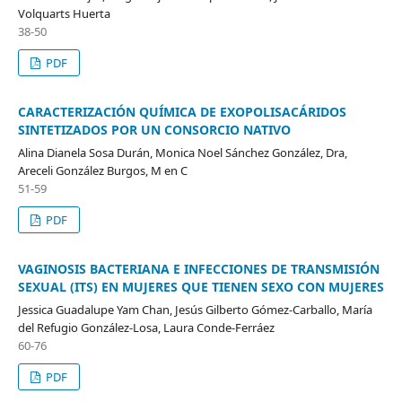
Volquarts Huerta
38-50
PDF
CARACTERIZACIÓN QUÍMICA DE EXOPOLISACÁRIDOS
SINTETIZADOS POR UN CONSORCIO NATIVO
Alina Dianela Sosa Durán, Monica Noel Sánchez González, Dra,
Areceli González Burgos, M en C
51-59
PDF
VAGINOSIS BACTERIANA E INFECCIONES DE TRANSMISIÓN
SEXUAL (ITS) EN MUJERES QUE TIENEN SEXO CON MUJERES
Jessica Guadalupe Yam Chan, Jesús Gilberto Gómez-Carballo, María
del Refugio González-Losa, Laura Conde-Ferráez
60-76
PDF